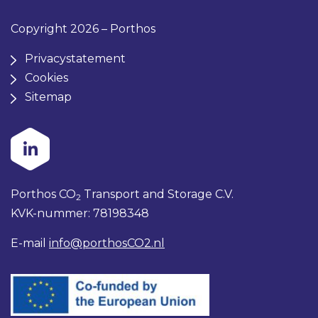
Copyright 2026 – Porthos
Privacystatement
Cookies
Sitemap
Porthos CO
Transport and Storage C.V.
2
KVK-nummer: 78198348
E-mail
info@porthosCO2.nl