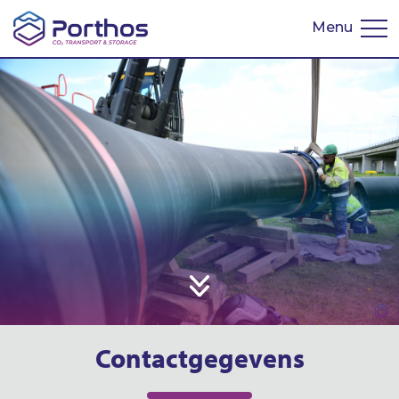
Menu
English
Contactgegevens