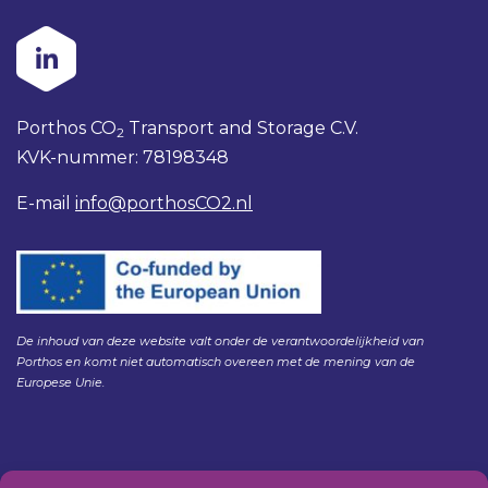
Porthos CO
Transport and Storage C.V.
2
KVK-nummer: 78198348
E-mail
info@porthosCO2.nl
De inhoud van deze website valt onder de verantwoordelijkheid van
Porthos en komt niet automatisch overeen met de mening van de
Europese Unie.
Gedragscode Porthos