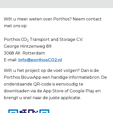
Wilt u meer weten over Porthos? Neem contact
met ons op:
Porthos CO
Transport and Storage C.V.
2
George Hintzenweg 89
3068 AX Rotterdam
E-mail:
info@porthosCO2.nl
Wilt u het project op de voet volgen? Dan is de
Porthos BouwApp een handige informatiebron. De
onderstaande QR-code is eenvoudig te
downloaden via de App Store of Google Play en
brengt u snel naar de juiste applicatie.