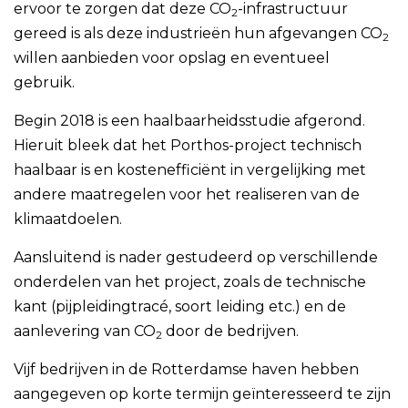
ervoor te zorgen dat deze CO
-infrastructuur
2
gereed is als deze industrieën hun afgevangen CO
2
willen aanbieden voor opslag en eventueel
gebruik.
Begin 2018 is een haalbaarheidsstudie afgerond.
Hieruit bleek dat het Porthos-project technisch
haalbaar is en kostenefficiënt in vergelijking met
andere maatregelen voor het realiseren van de
klimaatdoelen.
Aansluitend is nader gestudeerd op verschillende
onderdelen van het project, zoals de technische
kant (pijpleidingtracé, soort leiding etc.) en de
aanlevering van CO
door de bedrijven.
2
Vijf bedrijven in de Rotterdamse haven hebben
aangegeven op korte termijn geïnteresseerd te zijn