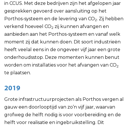
in CCUS. Met deze bedrijven zijn het afgelopen jaar
gesprekken gevoerd over aansluiting op het
Porthos-systeem en de levering van CO
. Zij hebben
2
verkend hoeveel CO
zij kunnen afvangen en
2
aanbieden aan het Porthos-systeem en vanaf welk
moment zij dat kunnen doen. Dit soort industrieën
heeft veelal eens in de ongeveer vijf jaar een grote
onderhoudsstop. Deze momenten kunnen benut
worden om installaties voor het afvangen van CO
2
te plaatsen.
2019
Grote infrastructuurprojecten als Porthos vergen al
gauw een doorlooptijd van zo’n vijf jaar, waarvan
grofweg de helft nodig is voor voorbereiding en de
helft voor realisatie en ingebruikstelling. Dit