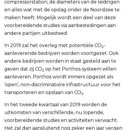
compressorstation, de diameters van de leidingen
en alles wat met de opslag onder de Noordzee te
maken heeft. Mogelijk wordt een deel van deze
voorbereidende studies via aanbestedingen aan
andere partijen uitbesteed.
In 2019 zal het overleg met potentiële CO
-
2
aanleverende bedrijven worden voortgezet. Ook
andere bedrijven worden in staat gesteld aan te
geven dat zij CO
op het Porthos-systeem willen
2
aanleveren. Porthos wordt immers opgezet als
‘open’, non-discriminatoire infrastructuur voor het
transporteren en opslaan van CO
.
2
In het tweede kwartaal van 2019 worden de
uitkomsten van verschillende, nu lopende,
voorbereidende studies en activiteiten verwacht.
Het zal dan aansluitend nog zeker een jaar vergen