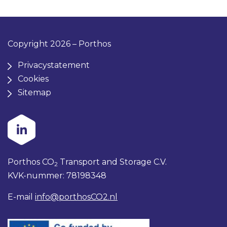
Copyright 2026 – Porthos
Privacystatement
Cookies
Sitemap
Porthos CO
Transport and Storage C.V.
2
KVK-nummer: 78198348
E-mail
info@porthosCO2.nl