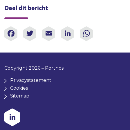
Deel dit bericht
Facebook
Twitter
Email
LinkedIn
WhatsAp
Copyright 2026 – Porthos
Privacystatement
Cookies
Sitemap