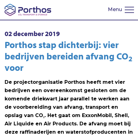
Menu
English
02 december 2019
Porthos stap dichterbij: vier
bedrijven bereiden afvang CO
2
voor
De projectorganisatie Porthos heeft met vier
bedrijven een overeenkomst gesloten om de
komende driekwart jaar parallel te werken aan
de voorbereiding van afvang, transport en
opslag van CO₂. Het gaat om ExxonMobil, Shell,
Air Liquide en Air Products. De afvang moet bij
deze raffinaderijen en waterstofproducenten in