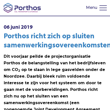
Menu
English
06 juni 2019
Porthos richt zich op sluiten
samenwerkingsovereenkomste
Dit voorjaar peilde de projectorganisatie
Porthos de belangstelling van het bedrijfsleven
om CO
op te slaan in lege gasvelden onder de
2
Noordzee. Daarbij bleek ruim voldoende
interesse te zijn voor het systeem om door te
gaan met de voorbereidingen. Porthos richt
zich nu op het sluiten van een
samenwerkingsovereenkomst (een
zogenoemde Joint Development Agreement,