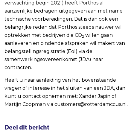
verwachting begin 2021) heeft Porthos al
aanzienlijke bedragen uitgegeven aan met name
technische voorbereidingen. Dat is dan ook een
belangrijke reden dat Porthos steeds nauwer wil
optrekken met bedrijven die CO
willen gaan
2
aanleveren en bindende afspraken wil maken: van
belangstellingsregistratie (EoI) via de
samenwerkingsovereenkomst (JDA) naar
contracten.
Heeft u naar aanleiding van het bovenstaande
vragen of interesse in het sluiten van een JDA, dan
kunt u contact opnemen met: Xander Japin of
Martijn Coopman via customers@rotterdamccus.nl.
Deel dit bericht