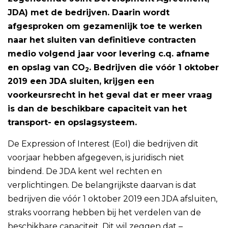
JDA) met de bedrijven. Daarin wordt
afgesproken om gezamenlijk toe te werken
naar het sluiten van definitieve contracten
medio volgend jaar voor levering c.q. afname
en opslag van CO
. Bedrijven die vóór 1 oktober
2
2019 een JDA sluiten, krijgen een
voorkeursrecht in het geval dat er meer vraag
is dan de beschikbare capaciteit van het
transport- en opslagsysteem.
De Expression of Interest (EoI) die bedrijven dit
voorjaar hebben afgegeven, is juridisch niet
bindend. De JDA kent wel rechten en
verplichtingen. De belangrijkste daarvan is dat
bedrijven die vóór 1 oktober 2019 een JDA afsluiten,
straks voorrang hebben bij het verdelen van de
beschikbare capaciteit. Dit wil zeggen dat –