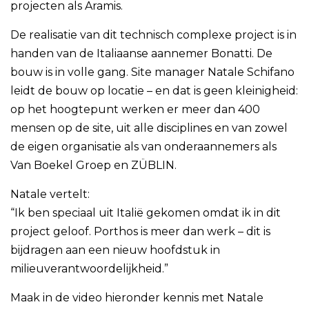
projecten als Aramis.
De realisatie van dit technisch complexe project is in
handen van de Italiaanse aannemer Bonatti. De
bouw is in volle gang. Site manager Natale Schifano
leidt de bouw op locatie – en dat is geen kleinigheid:
op het hoogtepunt werken er meer dan 400
mensen op de site, uit alle disciplines en van zowel
de eigen organisatie als van onderaannemers als
Van Boekel Groep en ZÜBLIN.
Natale vertelt:
“Ik ben speciaal uit Italië gekomen omdat ik in dit
project geloof. Porthos is meer dan werk – dit is
bijdragen aan een nieuw hoofdstuk in
milieuverantwoordelijkheid.”
Maak in de video hieronder kennis met Natale