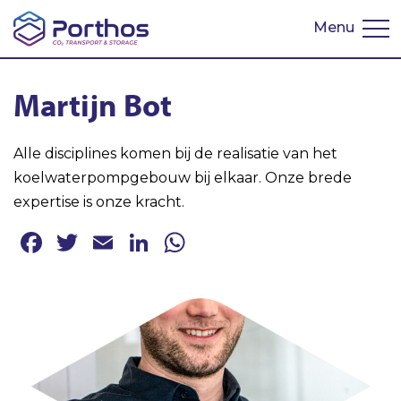
Menu
English
Martijn Bot
Alle disciplines komen bij de realisatie van het
koelwaterpompgebouw bij elkaar. Onze brede
expertise is onze kracht.
Facebook
Twitter
Email
LinkedIn
WhatsApp