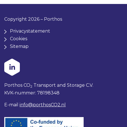
Copyright 2026 – Porthos
Privacystatement
Cookies
Sitemap
Porthos CO
Transport and Storage C.V.
2
KVK-nummer: 78198348
E-mail
info@porthosCO2.nl