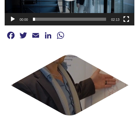
00:00
02:13
Facebook
Twitter
Email
LinkedIn
WhatsApp