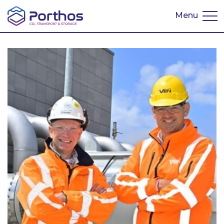
Menu
English