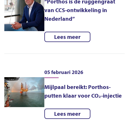
“Porthos is de ruggengraat
van CCS-ontwikkeling in
Nederland”
Lees meer
05 februari 2026
Mijlpaal bereikt: Porthos-
putten klaar voor CO₂-injectie
Lees meer