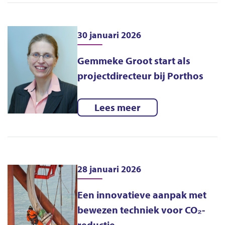
30 januari 2026
Gemmeke Groot start als
projectdirecteur bij Porthos
Lees meer
28 januari 2026
Een innovatieve aanpak met
bewezen techniek voor CO₂-
reductie