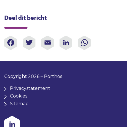
Deel dit bericht
Facebook
Twitter
Email
LinkedIn
WhatsAp
Copyright 2026 – Porthos
Privacystatement
Cookies
Sitemap