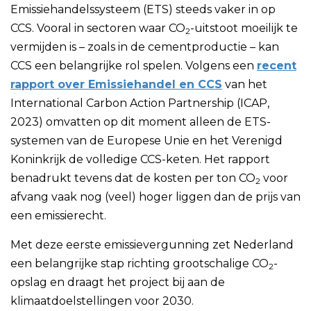
Emissiehandelssysteem (ETS) steeds vaker in op
CCS. Vooral in sectoren waar CO
-uitstoot moeilijk te
2
vermijden is – zoals in de cementproductie – kan
CCS een belangrijke rol spelen. Volgens een
recent
rapport over Emissiehandel en CCS
van het
International Carbon Action Partnership (ICAP,
2023) omvatten op dit moment alleen de ETS-
systemen van de Europese Unie en het Verenigd
Koninkrijk de volledige CCS-keten. Het rapport
benadrukt tevens dat de kosten per ton CO
voor
2
afvang vaak nog (veel) hoger liggen dan de prijs van
een emissierecht.
Met deze eerste emissievergunning zet Nederland
een belangrijke stap richting grootschalige CO
-
2
opslag en draagt het project bij aan de
klimaatdoelstellingen voor 2030.