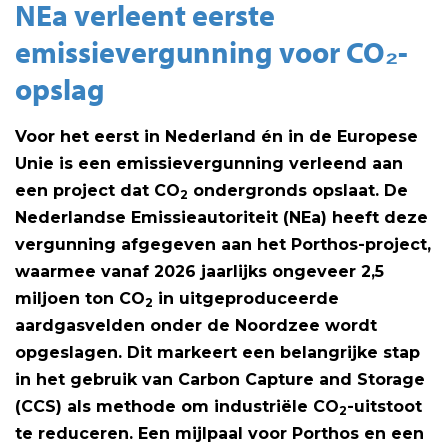
NEa verleent eerste
emissievergunning voor CO₂-
opslag
Voor het eerst in Nederland én in de Europese
Unie is een emissievergunning verleend aan
een project dat CO
ondergronds opslaat. De
2
Nederlandse Emissieautoriteit (NEa) heeft deze
vergunning afgegeven aan het Porthos-project,
waarmee vanaf 2026 jaarlijks ongeveer 2,5
miljoen ton CO
in uitgeproduceerde
2
aardgasvelden onder de Noordzee wordt
opgeslagen. Dit markeert een belangrijke stap
in het gebruik van Carbon Capture and Storage
(CCS) als methode om industriële CO
-uitstoot
2
te reduceren. Een mijlpaal voor Porthos en een