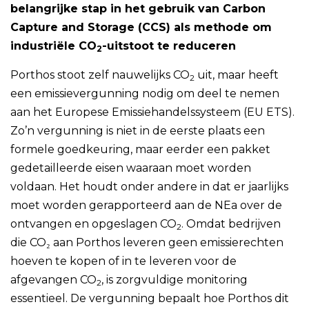
belangrijke stap in het gebruik van Carbon
Capture and Storage (CCS) als methode om
industriële CO
-uitstoot te reduceren
2
Porthos stoot zelf nauwelijks CO
uit, maar heeft
2
een emissievergunning nodig om deel te nemen
aan het Europese Emissiehandelssysteem (EU ETS).
Zo’n vergunning is niet in de eerste plaats een
formele goedkeuring, maar eerder een pakket
gedetailleerde eisen waaraan moet worden
voldaan. Het houdt onder andere in dat er jaarlijks
moet worden gerapporteerd aan de NEa over de
ontvangen en opgeslagen CO
. Omdat bedrijven
2
die CO₂ aan Porthos leveren geen emissierechten
hoeven te kopen of in te leveren voor de
afgevangen CO
, is zorgvuldige monitoring
2
essentieel. De vergunning bepaalt hoe Porthos dit