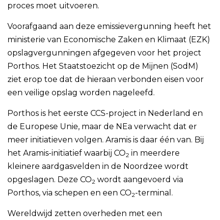
proces moet uitvoeren.
Voorafgaand aan deze emissievergunning heeft het
ministerie van Economische Zaken en Klimaat (EZK)
opslagvergunningen afgegeven voor het project
Porthos. Het Staatstoezicht op de Mijnen (SodM)
ziet erop toe dat de hieraan verbonden eisen voor
een veilige opslag worden nageleefd.
Porthos is het eerste CCS-project in Nederland en
de Europese Unie, maar de NEa verwacht dat er
meer initiatieven volgen. Aramis is daar één van. Bij
het Aramis-initiatief waarbij CO
in meerdere
2
kleinere aardgasvelden in de Noordzee wordt
opgeslagen. Deze CO
wordt aangevoerd via
2
Porthos, via schepen en een CO
-terminal.
2
Wereldwijd zetten overheden met een