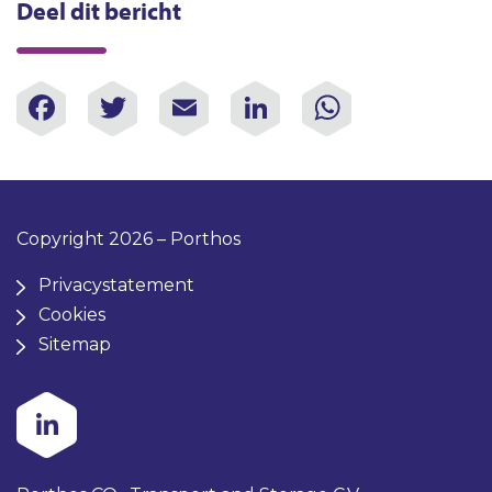
Deel dit bericht
Facebook
Twitter
Email
LinkedIn
WhatsAp
Copyright 2026 – Porthos
Privacystatement
Cookies
Sitemap