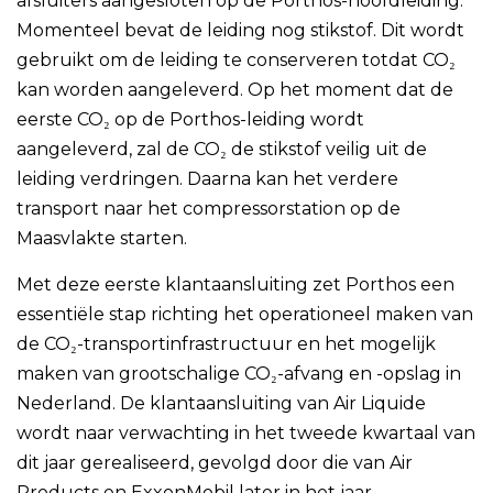
afsluiters aangesloten op de Porthos-hoofdleiding.
Momenteel bevat de leiding nog stikstof. Dit wordt
gebruikt om de leiding te conserveren totdat CO₂
kan worden aangeleverd. Op het moment dat de
eerste CO₂ op de Porthos-leiding wordt
aangeleverd, zal de CO₂ de stikstof veilig uit de
leiding verdringen. Daarna kan het verdere
transport naar het compressorstation op de
Maasvlakte starten.
Met deze eerste klantaansluiting zet Porthos een
essentiële stap richting het operationeel maken van
de CO₂-transportinfrastructuur en het mogelijk
maken van grootschalige CO₂-afvang en -opslag in
Nederland. De klantaansluiting van Air Liquide
wordt naar verwachting in het tweede kwartaal van
dit jaar gerealiseerd, gevolgd door die van Air
Products en ExxonMobil later in het jaar.