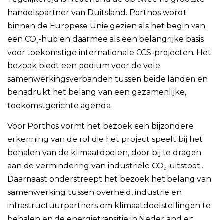
handelspartner van Duitsland. Porthos wordt
binnen de Europese Unie gezien als het begin van
een CO
-hub en daarmee als een belangrijke basis
₂
voor toekomstige internationale CCS-projecten. Het
bezoek biedt een podium voor de vele
samenwerkingsverbanden tussen beide landen en
benadrukt het belang van een gezamenlijke,
toekomstgerichte agenda.
Voor Porthos vormt het bezoek een bijzondere
erkenning van de rol die het project speelt bij het
behalen van de klimaatdoelen, door bij te dragen
aan de vermindering van industriële CO₂-uitstoot..
Daarnaast onderstreept het bezoek het belang van
samenwerking tussen overheid, industrie en
infrastructuurpartners om klimaatdoelstellingen te
behalen en de energietransitie in Nederland en