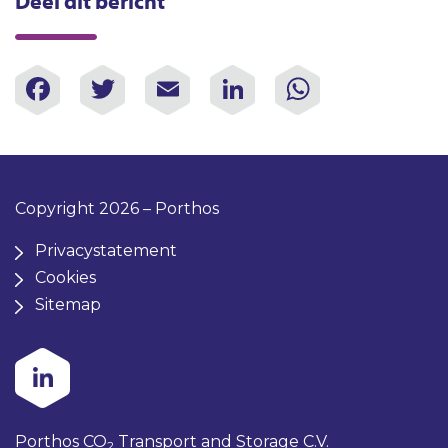
Deel dit bericht
Facebook
Twitter
Email
LinkedIn
WhatsAp
Copyright 2026 – Porthos
Privacystatement
Cookies
Sitemap
Porthos CO
Transport and Storage C.V.
2