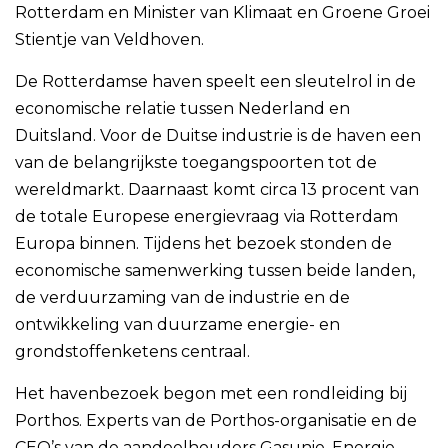
Rotterdam en Minister van Klimaat en Groene Groei
Stientje van Veldhoven.
De Rotterdamse haven speelt een sleutelrol in de
economische relatie tussen Nederland en
Duitsland. Voor de Duitse industrie is de haven een
van de belangrijkste toegangspoorten tot de
wereldmarkt. Daarnaast komt circa 13 procent van
de totale Europese energievraag via Rotterdam
Europa binnen. Tijdens het bezoek stonden de
economische samenwerking tussen beide landen,
de verduurzaming van de industrie en de
ontwikkeling van duurzame energie- en
grondstoffenketens centraal.
Het havenbezoek begon met een rondleiding bij
Porthos. Experts van de Porthos-organisatie en de
CEO’s van de aandeelhouders Gasunie, Energie